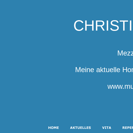
CHRIST
Mezz
Meine aktuelle Ho
www.mu